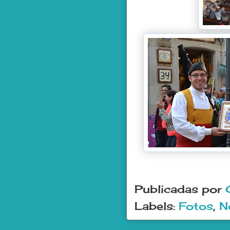
Publicadas por
Labels:
Fotos
,
N