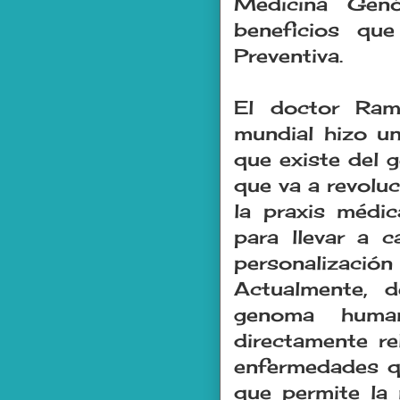
Medicina Genó
beneficios qu
Preventiva.
El doctor Ram
mundial hizo un
que existe del
que va a revolu
la praxis médic
para llevar a 
personalizaci
Actualmente, 
genoma huma
directamente re
enfermedades qu
que permite la 