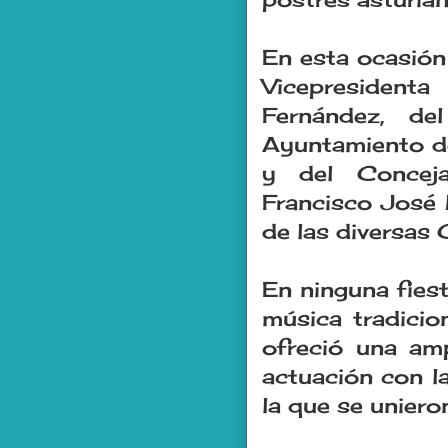
En esta ocasión 
Vicepresident
Fernández, d
Ayuntamiento de
y del Concej
Francisco José 
de las diversas 
En ninguna fiest
música tradicio
ofreció una amp
actuación con la
la que se uniero