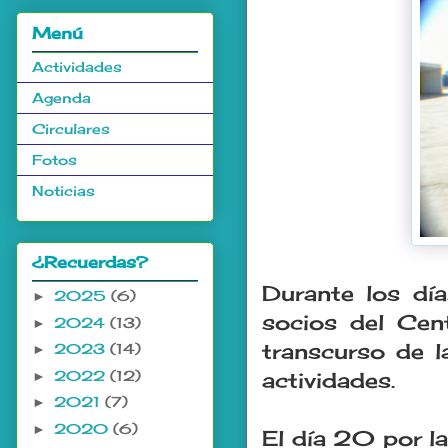
Menú
Actividades
Agenda
Circulares
Fotos
Noticias
¿Recuerdas?
Durante los dí
2025
(6)
►
socios del Cent
2024
(13)
►
transcurso de l
2023
(14)
►
2022
(12)
►
actividades.
2021
(7)
►
2020
(6)
►
El día 20 por l