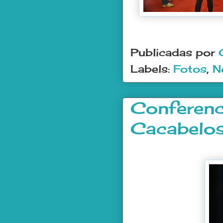
Publicadas por
Labels:
Fotos
,
N
Conferenc
Cacabelo