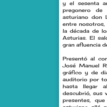
y el sesenta an
pregonero de 
asturiano don 
entre nosotros,
la década de l
Asturias. El sa
gran afluencia d
Presentó al con
José Manuel R
gráfico y de di
auditorio por to
hasta llegar
descubrió, sus 
presentes, que