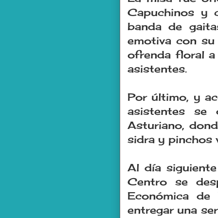
Capuchinos y c
banda de gaita
emotiva con su 
ofrenda floral a
asistentes.
Por último, y a
asistentes se 
Asturiano, dond
sidra y pinchos 
Al día siguient
Centro se desp
Económica de 
entregar una ser