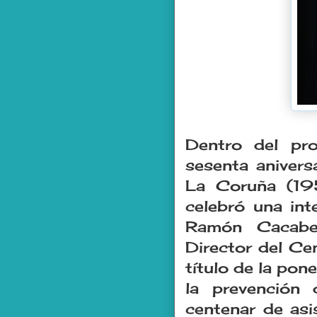
Dentro del pr
sesenta anivers
La Coruña (19
celebró una int
Ramón Cacabel
Director del Ce
título de la po
la prevención
centenar de asi