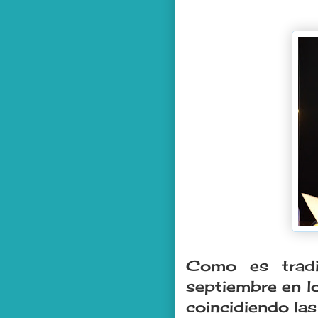
Como es tradi
septiembre en l
coincidiendo la