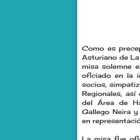
Como es precept
Asturiano de La
misa solemne e
oficiado en la 
socios, simpati
Regionales, así
del Área de Ha
Gallego Neira y
en representació
La misa fue ofi