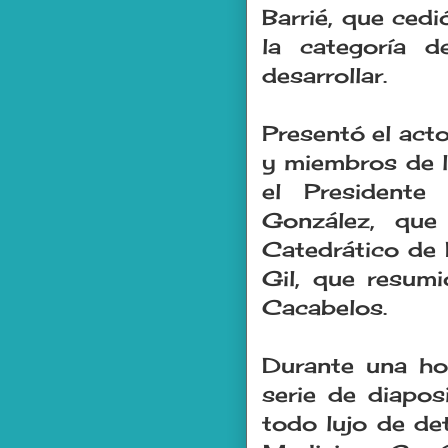
Barrié, que cedi
la categoría d
desarrollar.
Presentó el acto
y miembros de l
el President
González, que
Catedrático de 
Gil, que resumi
Cacabelos.
Durante una hor
serie de diapos
todo lujo de det