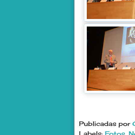
Publicadas por
Labels:
Fotos
,
N