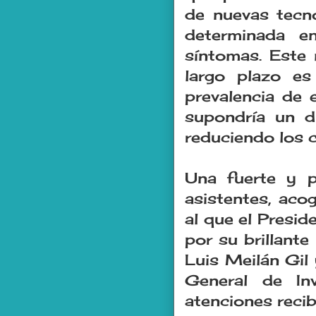
de nuevas tecno
determinada 
síntomas. Este 
largo plazo es
prevalencia de
supondría un d
reduciendo los 
Una fuerte y p
asistentes, aco
al que el Presid
por su brillant
Luis Meilán Gil
General de Inv
atenciones recib