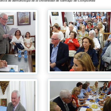
ática de dermatología de la Universidad de Santiago de Compostela