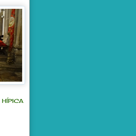
HÍPICA