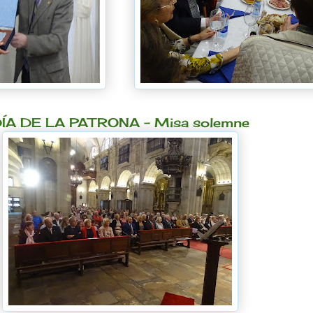
ÍA DE LA PATRONA - Misa solemne