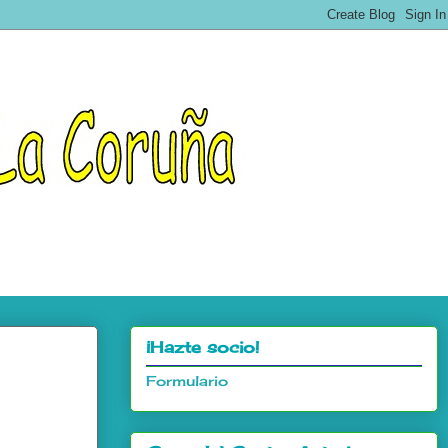
¡Hazte socio!
Formulario