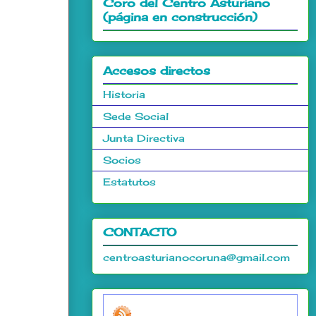
Coro del Centro Asturiano
(página en construcción)
Accesos directos
Historia
Sede Social
Junta Directiva
Socios
Estatutos
CONTACTO
centroasturianocoruna@gmail.com