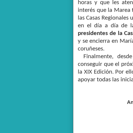
horas y que les aten
interés que la Marea 
las Casas Regionales 
en el día a día de l
presidentes de la Ca
y se encierra en Marí
coruñeses.
Finalmente, desde
conseguir que el próx
la XIX Edición. Por ell
apoyar todas las inicia
An