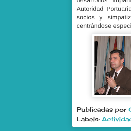
desarrollos” impar
Autoridad Portuar
socios y simpati
centrándose especi
Publicadas por
Labels:
Activida