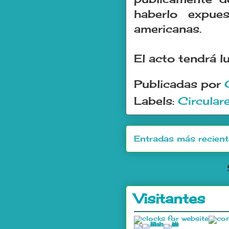
haberlo expue
americanas.
El acto tendrá l
Publicadas por
Labels:
Circular
Entradas más recien
Visitantes