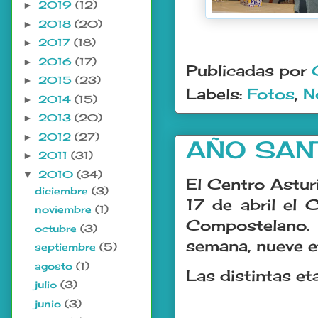
2019
(12)
►
2018
(20)
►
.
2017
(18)
►
2016
(17)
►
Publicadas por
2015
(23)
►
Labels:
Fotos
,
N
2014
(15)
►
2013
(20)
►
2012
(27)
►
AÑO SA
2011
(31)
►
2010
(34)
▼
El Centro Astur
diciembre
(3)
17 de abril el
noviembre
(1)
Compostelano. 
octubre
(3)
semana, nueve e
septiembre
(5)
agosto
(1)
Las distintas et
julio
(3)
junio
(3)