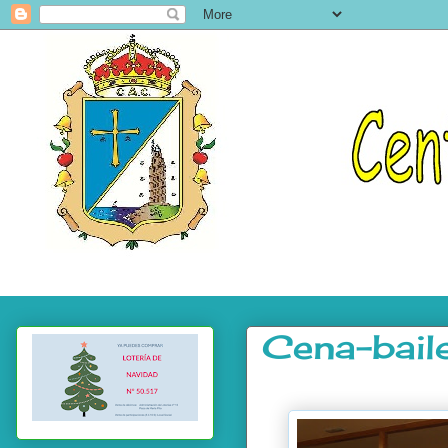
Cena-bail
.