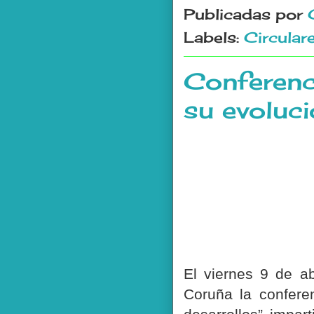
Publicadas por
Labels:
Circular
Conferenc
su evoluci
El viernes 9 de ab
Coruña la confere