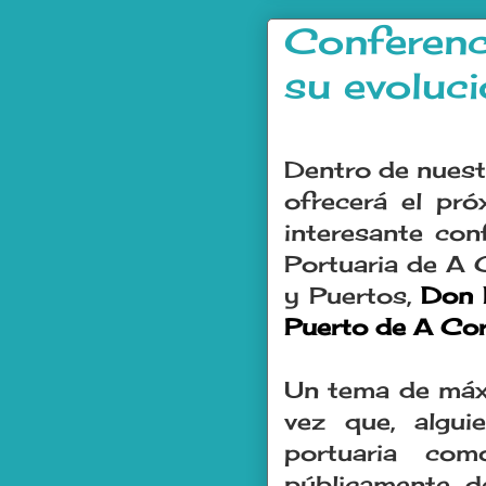
Conferenc
su evoluci
.
Dentro de nuest
ofrecerá el pr
interesante con
Portuaria de A 
y Puertos,
Don 
Puerto de A Coru
Un tema de máxi
vez que, algui
portuaria co
públicamente d