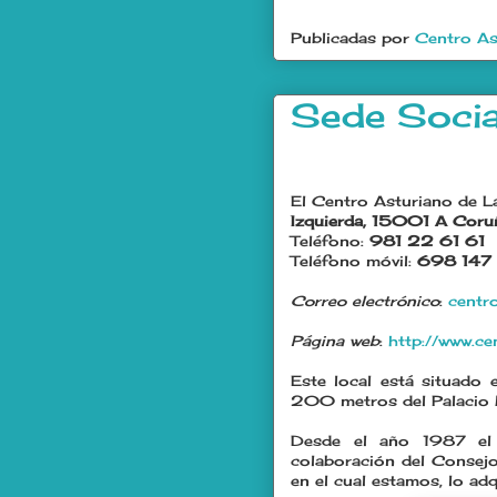
Publicadas por
Centro As
Sede Socia
El Centro Asturiano de L
Izquierda, 15001 A Coru
Teléfono:
981 22 61 61
Teléfono móvil:
698 147
Correo electrónico
:
centr
Página web
:
http://www.c
Este local está situado
200 metros del Palacio M
Desde el año 1987 el 
colaboración del Consejo
en el cual estamos, lo ad