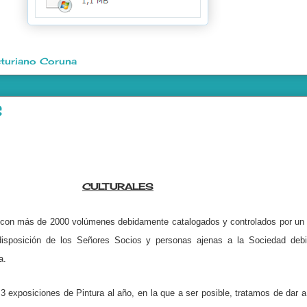
turiano Coruna
s
CULTURALES
con más de 2000 volúmenes debidamente catalogados y controlados por un
disposición de los Señores Socios y personas ajenas a la Sociedad deb
a.
exposiciones de Pintura al año, en la que a ser posible, tratamos de dar 