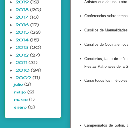
2019
(12)
Artistas que de una u otra
►
2018
(20)
►
Conferencias sobre temas 
2017
(18)
►
2016
(17)
►
Cursillos de Manualidades
2015
(23)
►
2014
(15)
►
Cursillos de Cocina enfoc
2013
(20)
►
2012
(27)
►
Conciertos, tanto de mús
2011
(31)
►
Fiestas Patronales de la S
2010
(34)
►
2009
(11)
▼
Curso todos los miércoles
julio
(2)
mayo
(2)
marzo
(1)
enero
(6)
Campeonatos de Salón, c