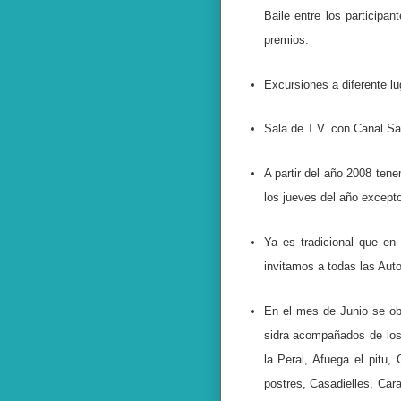
Baile entre los participa
premios.
Excursiones a diferente l
Sala de T.V. con Canal Sat
A partir del año 2008 te
los jueves del año excepto
Ya es tradicional que e
invitamos a todas las Aut
En el mes de Junio se obs
sidra acompañados de los
la Peral, Afuega el pitu,
postres, Casadielles, Car