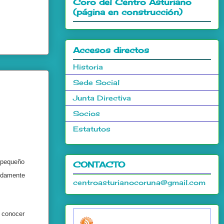
Coro del Centro Asturiano
(página en construcción)
Accesos directos
Historia
Sede Social
Junta Directiva
Socios
Estatutos
 pequeño
CONTACTO
idamente
centroasturianocoruna@gmail.com
a conocer