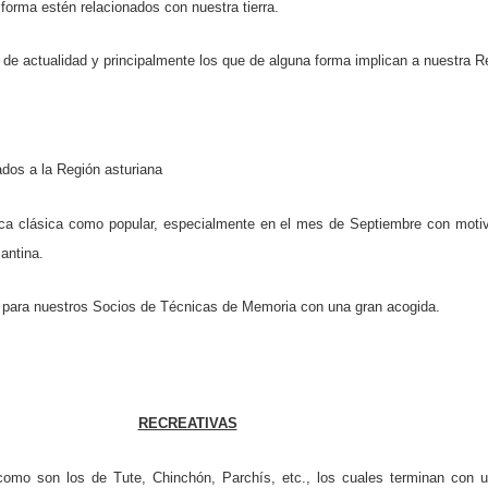
 forma estén relacionados con nuestra tierra.
de actualidad y principalmente los que de alguna forma implican a nuestra R
ados a la Región asturiana
ica clásica como popular, especialmente en el mes de Septiembre con motiv
antina.
 para nuestros Socios de Técnicas de Memoria con una gran acogida.
RECREATIVAS
omo son los de Tute, Chinchón, Parchís, etc., los cuales terminan con 