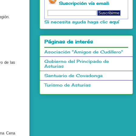
Suscripción vía email:
egión.
Si necesita ayuda haga clic
aquí
Páginas de interés
Asociación "Amigos de Cudillero"
Gobierno del Principado de
o de las
Asturias
Santuario de Covadonga
Turismo de Asturias
una Cena