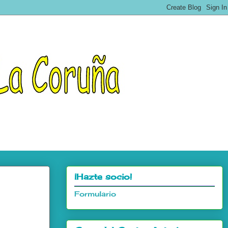
¡Hazte socio!
Formulario