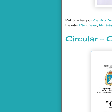
Publicadas por
Centro As
Labels:
Circulares
,
Notici
Circular -