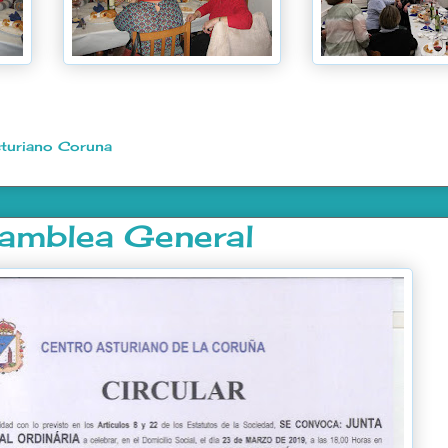
turiano Coruna
samblea General