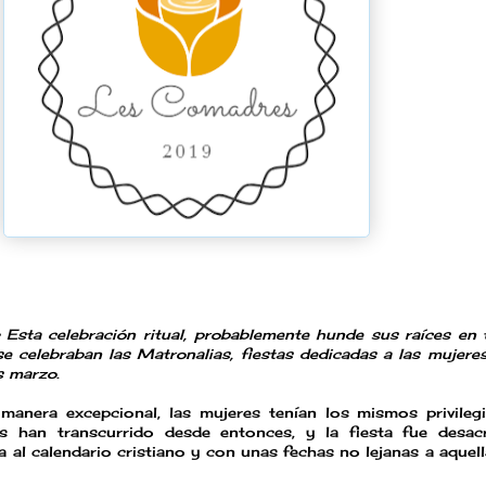
-
Esta celebración ritual, probablemente hunde sus raíces en 
e celebraban las Matronalias, fiestas dedicadas a las mujeres
s marzo.
manera excepcional, las mujeres tenían los mismos privileg
han transcurrido desde entonces, y la fiesta fue desacr
al calendario cristiano y con unas fechas no lejanas a aquel