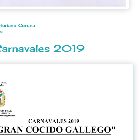
turiano Coruna
as
 Carnavales 2019