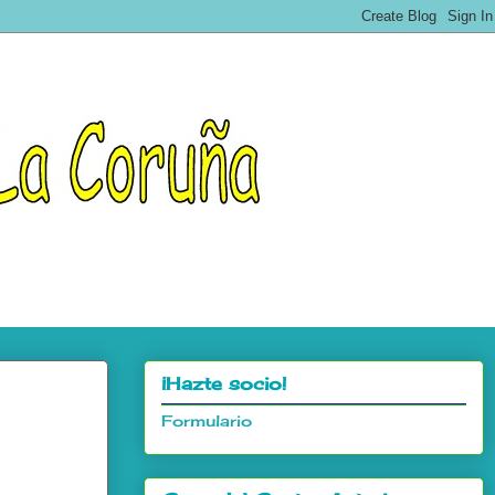
¡Hazte socio!
Formulario