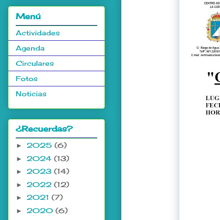
Menú
Actividades
Agenda
Circulares
Fotos
Noticias
¿Recuerdas?
2025
(6)
►
2024
(13)
►
2023
(14)
►
2022
(12)
►
2021
(7)
►
2020
(6)
►