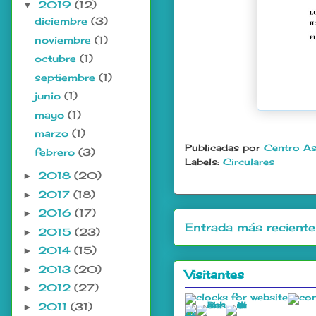
2019
(12)
▼
diciembre
(3)
noviembre
(1)
octubre
(1)
septiembre
(1)
junio
(1)
mayo
(1)
marzo
(1)
Publicadas por
Centro As
febrero
(3)
Labels:
Circulares
2018
(20)
►
2017
(18)
►
2016
(17)
►
Entrada más reciente
2015
(23)
►
2014
(15)
►
2013
(20)
►
Visitantes
2012
(27)
►
2011
(31)
►