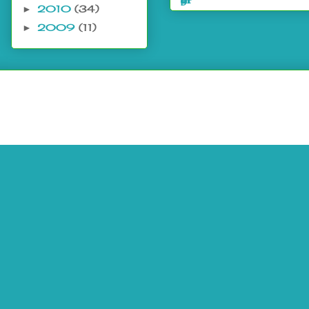
2010
(34)
►
2009
(11)
►