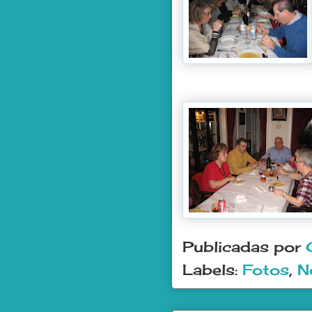
Publicadas por
Labels:
Fotos
,
N