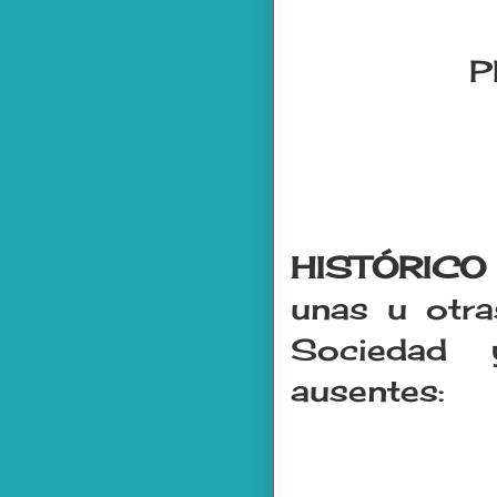
P
HISTÓRICO
unas u otra
Sociedad 
ausentes: