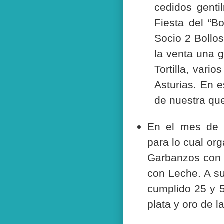
cedidos genti
Fiesta del “B
Socio 2 Bollos
la venta una 
Tortilla, vari
Asturias. En e
de nuestra que
En el mes de
para lo cual or
Garbanzos con B
con Leche. A s
cumplido 25 y 5
plata y oro de l