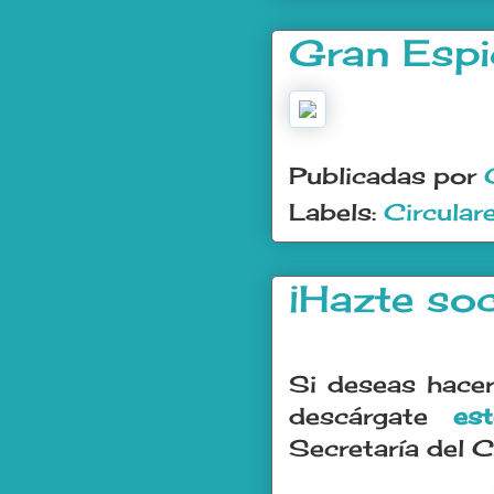
Gran Esp
Publicadas por
Labels:
Circular
¡Hazte soc
Si deseas hacer
descárgate
es
Secretaría del C