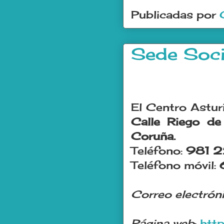
Publicadas por
Sede Soci
El Centro Astur
Calle Riego de
Coruña.
Teléfono:
981 2
Teléfono móvil:
Correo electrón
Página web
:
htt