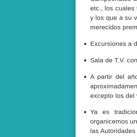
etc., los cuales
y los que a su 
merecidos prem
Excursiones a d
Sala de T.V. con
A partir del 
aproximadament
excepto los del
Ya es tradic
organicemos una
las Autoridades