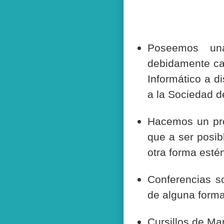
Poseemos un
debidamente ca
Informático a d
a la Sociedad d
Hacemos un pro
que a ser posib
otra forma estén
Conferencias s
de alguna forma
Cursillos de Ma