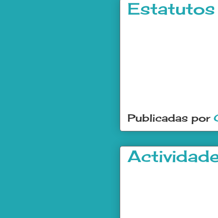
Estatutos
Publicadas por
Actividad
.
.