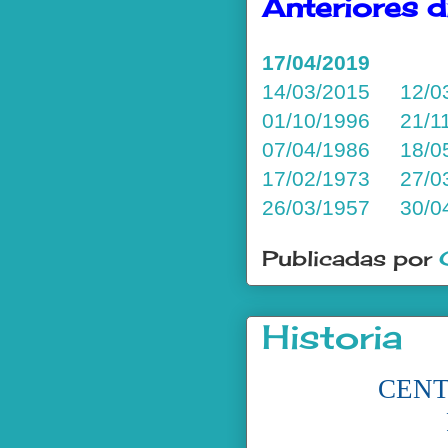
Anteriores d
17/04/2019
14/03/2015
12/0
01/10/1996
21/1
07/04/1986
18/0
17/02/1973
27/0
26/03/1957
30/0
Publicadas por
Historia
CENT