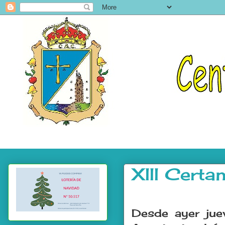
XIII Cert
.
Desde ayer jue