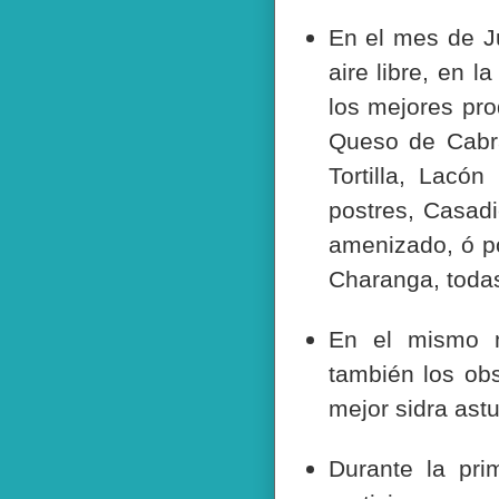
En el mes de J
aire libre, en 
los mejores pro
Queso de Cabral
Tortilla, Lacó
postres, Casadi
amenizado, ó p
Charanga, todas
En el mismo 
también los ob
mejor sidra astu
Durante la pr