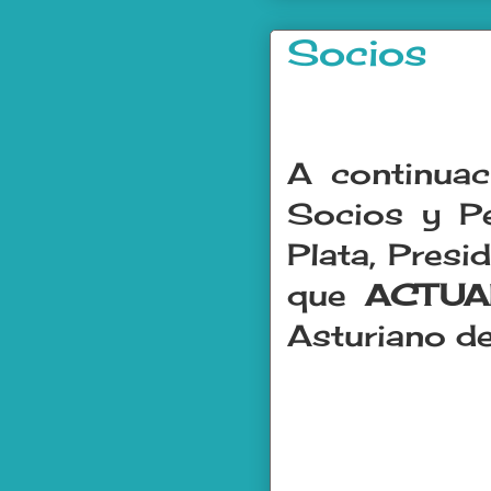
Socios
.
A continuac
Socios y Pe
Plata, Pres
que
ACTUA
Asturiano d