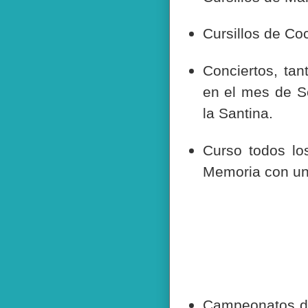
Cursillos de Co
Conciertos, ta
en el mes de S
la Santina.
Curso todos lo
Memoria con un
Campeonatos de