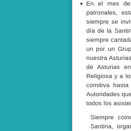
En el mes de 
patronales, es
siempre se invi
día de la Sant
siempre cantad
un por un Gru
nuestra Asturia
de Asturias e
Religiosa y a 
comitiva hasta
Autoridades que
todos los asiste
Siempre coin
Santina, org