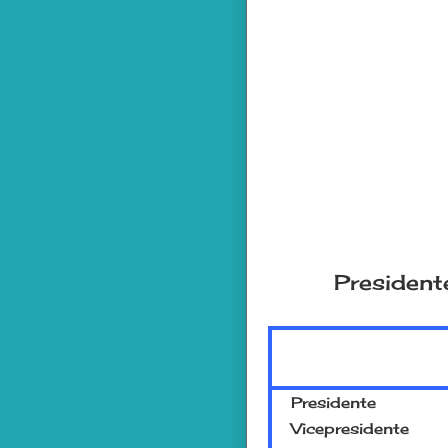
President
Presidente
Vicepresidente