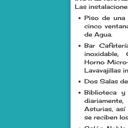
Las instalacion
Piso de una 
cinco ventana
de Agua.
Bar Cafeterí
inoxidable,
Horno Micro-
Lavavajillas in
Dos Salas de
Biblioteca 
diariamente,
Asturias, as
se reciben lo