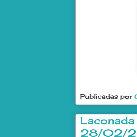
Publicadas por
Laconada 
28/02/