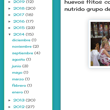
huevos fritos co
2019
(12)
►
nutrido grupo de
2018
(20)
►
2017
(18)
►
2016
(17)
►
2015
(23)
►
2014
(15)
▼
diciembre
(1)
noviembre
(2)
septiembre
(4)
agosto
(1)
junio
(3)
mayo
(1)
marzo
(1)
febrero
(1)
enero
(1)
2013
(20)
►
2012
(27)
►