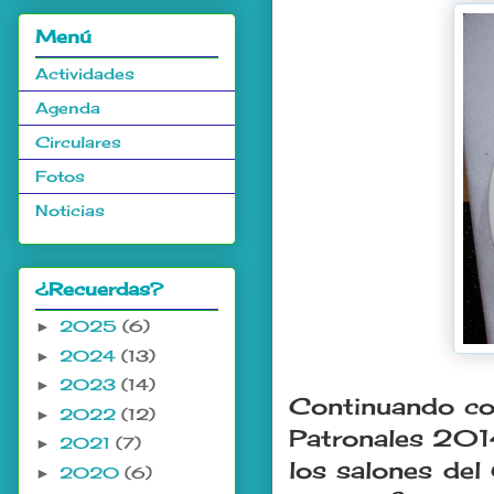
Menú
Actividades
Agenda
Circulares
Fotos
Noticias
¿Recuerdas?
2025
(6)
►
2024
(13)
►
2023
(14)
►
Continuando con
2022
(12)
►
Patronales 2014
2021
(7)
►
los salones del
2020
(6)
►