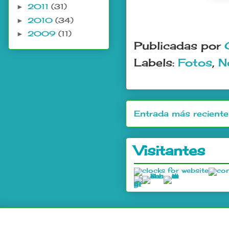
2011
(31)
►
2010
(34)
►
2009
(11)
►
Publicadas por
Labels:
Fotos
,
N
Entrada más reciente
Visitantes