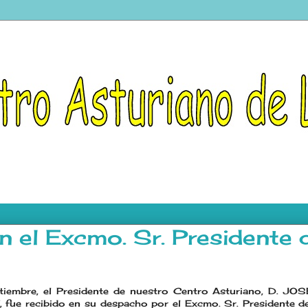
 el Excmo. Sr. Presidente 
tiembre, el Presidente de nuestro Centro Asturiano, D. 
 recibido en su despacho por el Excmo. Sr. Presidente d