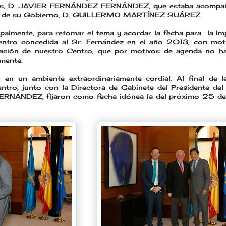
rias, D. JAVIER FERNÁNDEZ FERNÁNDEZ, que estaba acompañ
ia de su Gobierno, D. GUILLERMO MARTÍNEZ SUÁREZ.
cipalmente, para retomar el tema y acordar la fecha para la I
Centro concedida al Sr. Fernández en el año 2013, con mo
dación de nuestro Centro, que por motivos de agenda no h
lmente.
 en un ambiente extraordinariamente cordial. Al final de l
ntro, junto con la Directora de Gabinete del Presidente del 
NÁNDEZ, fijaron como fecha idónea la del próximo 25 de