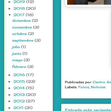
2019
(12)
►
2018
(20)
►
2017
(18)
▼
diciembre
(2)
noviembre
(3)
octubre
(2)
septiembre
(3)
julio
(1)
junio
(1)
mayo
(3)
febrero
(3)
2016
(17)
►
2015
(23)
►
Publicadas por
Centro As
Labels:
Fotos
,
Noticias
2014
(15)
►
2013
(20)
►
2012
(27)
►
2011
(31)
►
Entrada más reciente