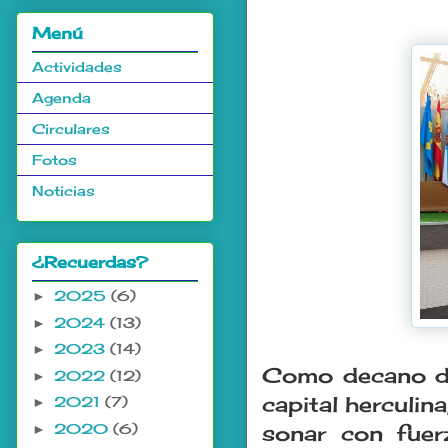
Menú
Actividades
Agenda
Circulares
Fotos
Noticias
¿Recuerdas?
2025
(6)
►
2024
(13)
►
2023
(14)
►
Como decano de
2022
(12)
►
capital herculin
2021
(7)
►
2020
(6)
►
sonar con fuer