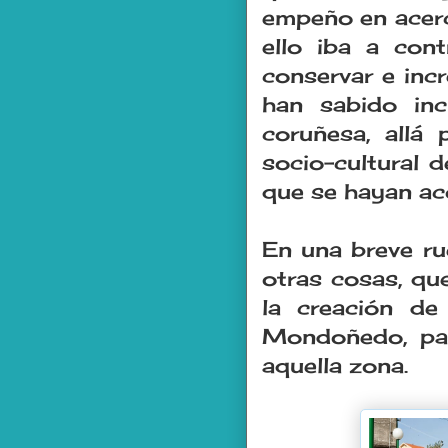
empeño en acerca
ello iba a con
conservar e inc
han sabido inc
coruñesa, allá 
socio-cultural d
que se hayan ac
En una breve ru
otras cosas, qu
la creación de
Mondoñedo, par
aquella zona.