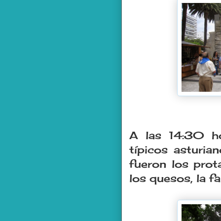
A las 14:30 h
típicos asturia
fueron los prot
los quesos, la fa