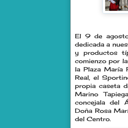
El 9 de agosto
dedicada a nuest
y productos típ
comienzo por la
la Plaza María 
Real, el Sporti
propia caseta d
Marino Tapieg
concejala del 
Doña Rosa María
del Centro.