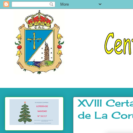
XVIII Cer
de La Cor