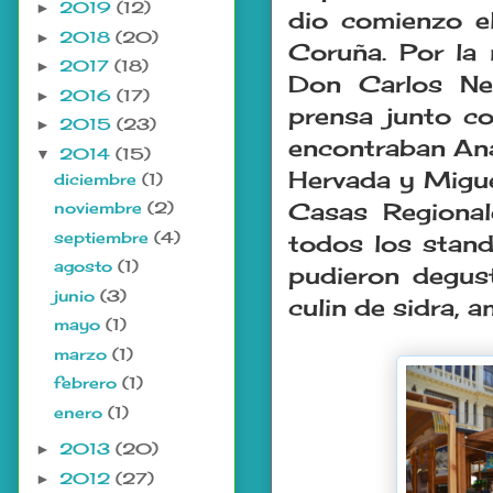
2019
(12)
►
dio comienzo e
2018
(20)
►
Coruña. Por la
2017
(18)
►
Don Carlos Neg
2016
(17)
►
prensa junto co
2015
(23)
►
encontraban Ana
2014
(15)
▼
Hervada y Migue
diciembre
(1)
Casas Regional
noviembre
(2)
septiembre
(4)
todos los stand
agosto
(1)
pudieron degus
junio
(3)
culin de sidra, 
mayo
(1)
marzo
(1)
febrero
(1)
enero
(1)
2013
(20)
►
2012
(27)
►