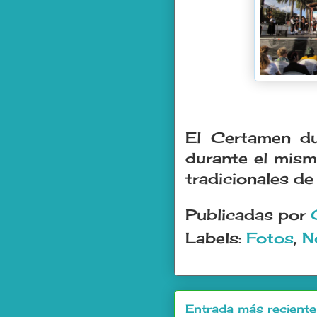
El Certamen du
durante el mism
tradicionales de
Publicadas por
Labels:
Fotos
,
N
Entrada más reciente