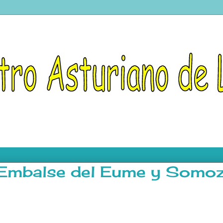
 Embalse del Eume y Somo