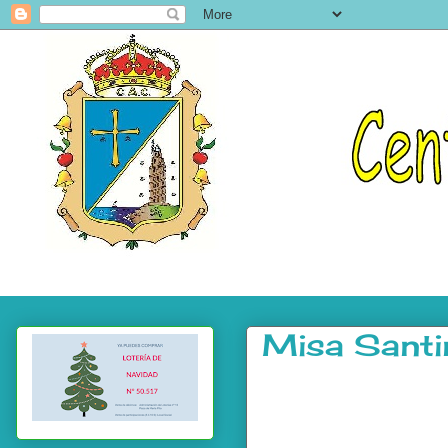
Misa Sant
.