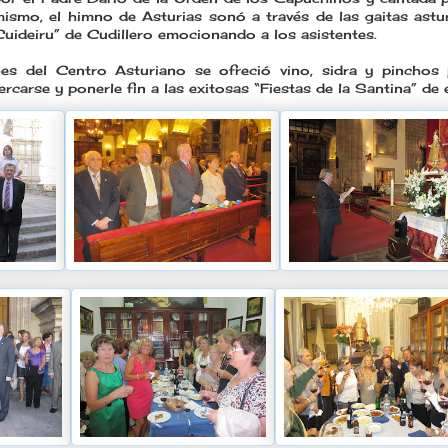
mismo, el himno de Asturias sonó a través de las gaitas astu
uideiru” de Cudillero emocionando a los asistentes.
nes del Centro Asturiano se ofreció vino, sidra y pinchos
rcarse y ponerle fin a las exitosas “Fiestas de la Santina” de 