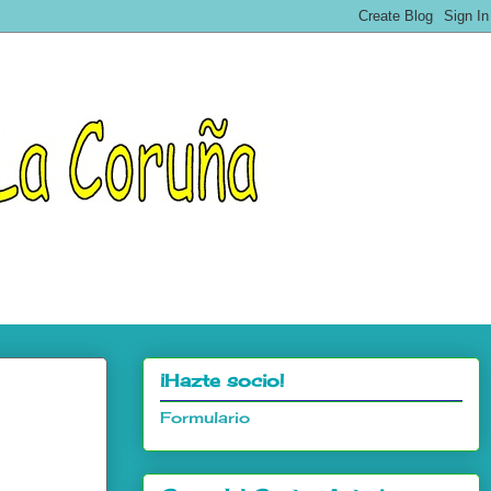
¡Hazte socio!
Formulario