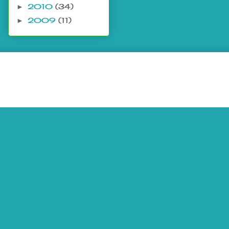
2010
(34)
►
2009
(11)
►