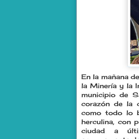
En la mañana de
la Minería y la 
municipio de S
corazón de la c
como todo lo b
herculina, con 
ciudad a últ