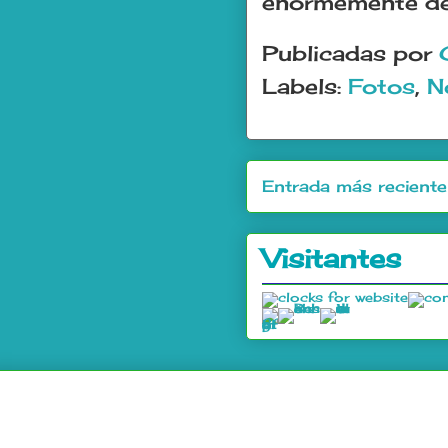
enormemente de 
Publicadas por
Labels:
Fotos
,
N
Entrada más reciente
Visitantes