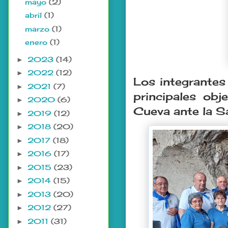
mayo
(2)
abril
(1)
marzo
(1)
enero
(1)
2023
(14)
►
2022
(12)
►
Los integrantes 
2021
(7)
►
principales obj
2020
(6)
►
Cueva ante la Sa
2019
(12)
►
2018
(20)
►
2017
(18)
►
2016
(17)
►
2015
(23)
►
2014
(15)
►
2013
(20)
►
2012
(27)
►
2011
(31)
►