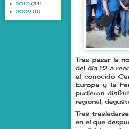
2010
(34)
►
2009
(11)
►
Tras pasar la n
del día 12 a rec
el conocido Ce
Europa y la Fer
pudieron disfru
regional, degust
Tras trasladars
en el que despu