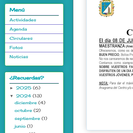
Menú
Actividades
Agenda
Circulares
Fotos
Noticias
¿Recuerdas?
2025
(6)
►
2024
(13)
▼
diciembre
(4)
octubre
(2)
septiembre
(1)
junio
(1)