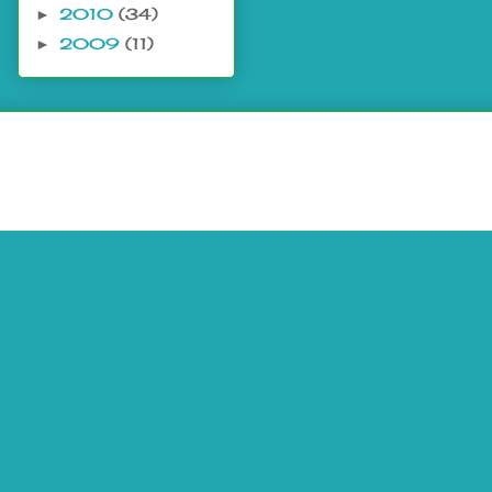
2010
(34)
►
2009
(11)
►