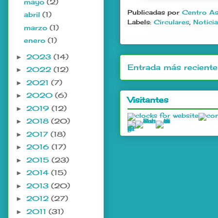
mayo
(2)
Publicadas por
Centro As
abril
(1)
Labels:
Circulares
,
Notici
marzo
(1)
enero
(1)
2023
(14)
►
Entrada más reciente
2022
(12)
►
2021
(7)
►
2020
(6)
►
Visitantes
2019
(12)
►
2018
(20)
►
2017
(18)
►
2016
(17)
►
2015
(23)
►
2014
(15)
►
2013
(20)
►
2012
(27)
►
2011
(31)
►