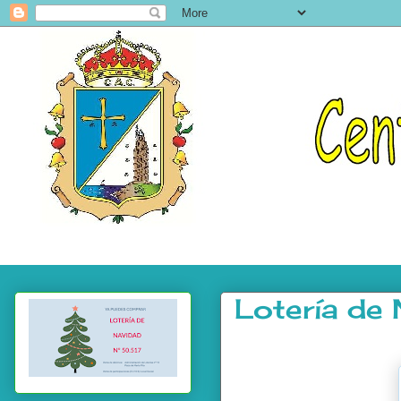
Lotería d