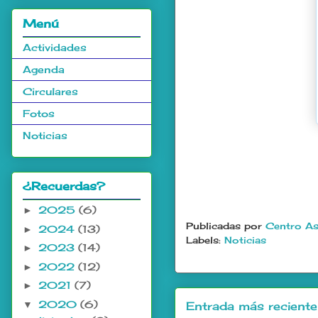
Menú
Actividades
Agenda
Circulares
Fotos
Noticias
¿Recuerdas?
2025
(6)
►
Publicadas por
Centro As
2024
(13)
►
Labels:
Noticias
2023
(14)
►
2022
(12)
►
2021
(7)
►
2020
(6)
▼
Entrada más reciente