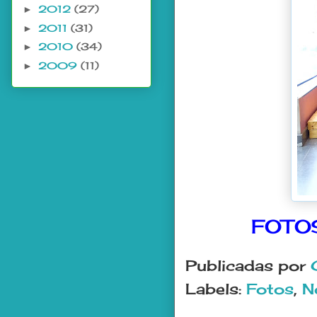
2012
(27)
►
2011
(31)
►
2010
(34)
►
2009
(11)
►
FOTOS
Publicadas por
Labels:
Fotos
,
N