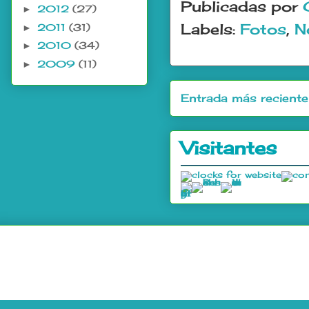
Publicadas por
2012
(27)
►
Labels:
Fotos
,
N
2011
(31)
►
2010
(34)
►
2009
(11)
►
Entrada más reciente
Visitantes