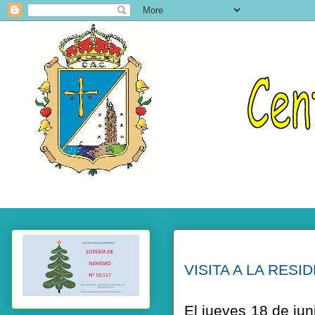
VISITA A LA RESI
El jueves 18 de jun