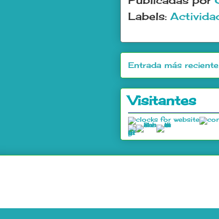
Publicadas por
Labels:
Activida
Entrada más reciente
Visitantes