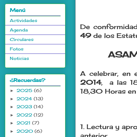
Menú
Actividades
De conformidad
Agenda
49
de los Estat
Circulares
Fotos
ASAM
Noticias
A celebrar, en 
¿Recuerdas?
2014
, a las 1
18,30 Horas en 
2025
(6)
►
2024
(13)
►
2023
(14)
►
2022
(12)
►
2021
(7)
►
1. Lectura y apr
2020
(6)
►
anterior