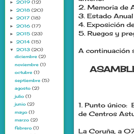
2019
(12)
►
2. Memoria de A
2018
(20)
►
3. Estado Anual
2017
(18)
►
4. Exposición de
2016
(17)
►
5. Ruegos y pre
2015
(23)
►
2014
(15)
►
A continuación s
2013
(20)
▼
diciembre
(2)
noviembre
(1)
ASAMBLE
octubre
(1)
septiembre
(5)
agosto
(2)
julio
(1)
1. Punto único:
junio
(2)
mayo
(1)
de Centros Astu
marzo
(2)
febrero
(1)
La Coruña, a 0