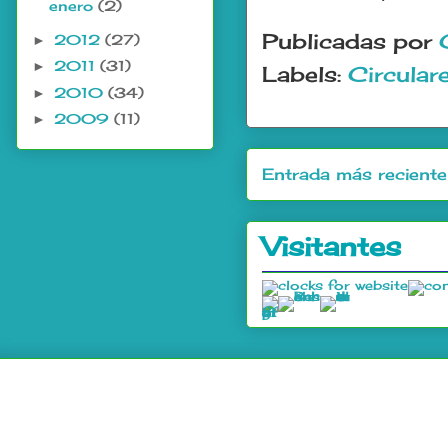
enero
(2)
Publicadas por
2012
(27)
►
2011
(31)
►
Labels:
Circular
2010
(34)
►
2009
(11)
►
Entrada más reciente
Visitantes