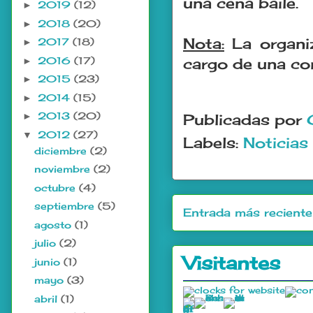
una cena baile.
2019
(12)
►
2018
(20)
►
Nota:
La organiz
2017
(18)
►
2016
(17)
►
cargo de una co
2015
(23)
►
2014
(15)
►
2013
(20)
►
Publicadas por
2012
(27)
▼
Labels:
Noticias
diciembre
(2)
noviembre
(2)
octubre
(4)
septiembre
(5)
Entrada más reciente
agosto
(1)
julio
(2)
Visitantes
junio
(1)
mayo
(3)
abril
(1)