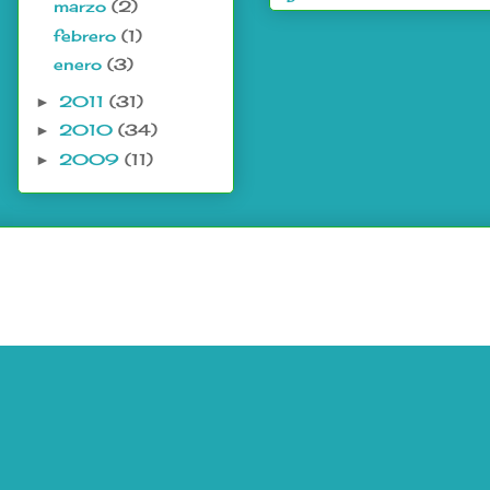
marzo
(2)
febrero
(1)
enero
(3)
2011
(31)
►
2010
(34)
►
2009
(11)
►