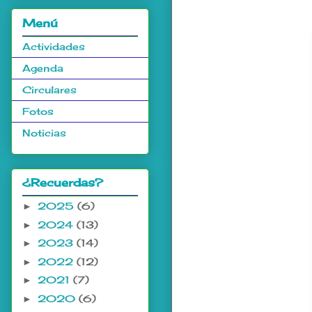
.
Menú
Actividades
Agenda
Circulares
Fotos
Noticias
¿Recuerdas?
2025
(6)
►
2024
(13)
►
2023
(14)
►
2022
(12)
►
2021
(7)
►
2020
(6)
►