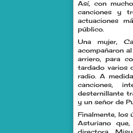
Así, con mucho 
canciones y tr
actuaciones m
público.
Una mujer, Ca
acompañaron al 
arriero, para 
tardado varios d
radio. A medida
canciones, i
desternillante 
y un señor de Pu
Finalmente, los 
Asturiano que
directora, Mis