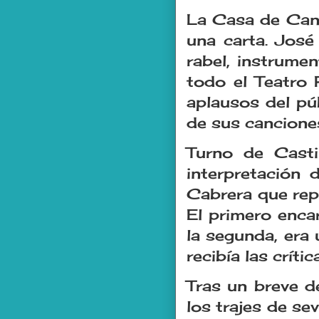
La Casa de Cant
una carta. José
rabel, instrume
todo el Teatro R
aplausos del púb
de sus cancione
Turno de Casti
interpretación
Cabrera que rep
El primero enca
la segunda, era
recibía las críti
Tras un breve d
los trajes de se